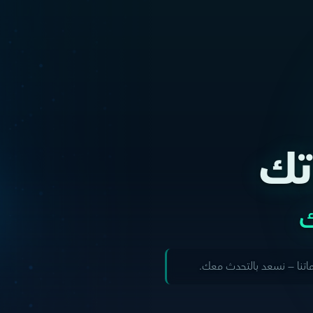
عن الشركة
الخدمات
المنتجات
الأخبار
البحوث
التوظيف
تواصل 
تك
ك
اتنا — نسعد بالتحدث معك.