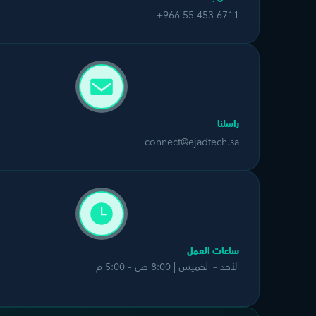
+966 55 453 6711
راسلنا
connect@ejadtech.sa
ساعات العمل
الأحد – الخميس | 8:00 ص – 5:00 م