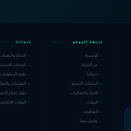
خريطة الموقع
خدماتنا
الرئيسية
الابتكار والتقنيات
←
←
عن الشركة
الخدمات الاستشا
←
←
خدماتنا
تقنية المعلومات
←
←
المنتجات الرقمية
المؤشرات والجوائ
←
←
الأخبار والفعاليات
حلول قطاع الأعمال 
←
←
البحوث
البوابات الإلكتروني
←
←
التوظيف
←
تواصل معنا
←