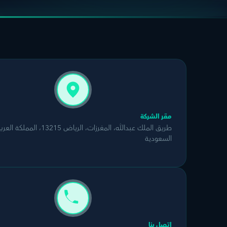
مقر الشركة
طريق الملك عبدالله، المغرزات، الرياض 13215، المملكة 
السعودية
اتصل بنا