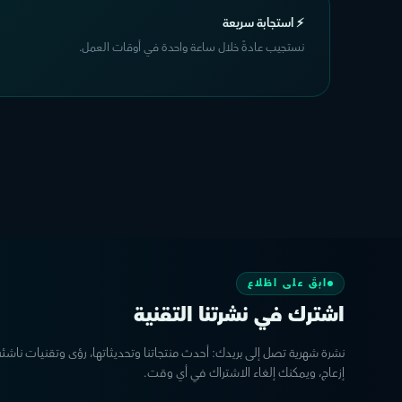
⚡ استجابة سريعة
نستجيب عادةً خلال ساعة واحدة في أوقات العمل.
ابقَ على اطّلاع
اشترك في نشرتنا التقنية
نشرة شهرية تصل إلى بريدك: أحدث منتجاتنا وتحديثاتها، رؤى وتقنيات ناشئ
إزعاج، ويمكنك إلغاء الاشتراك في أي وقت.