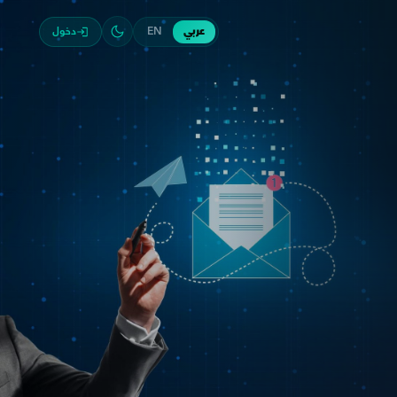
معنا
عربي
EN
دخول